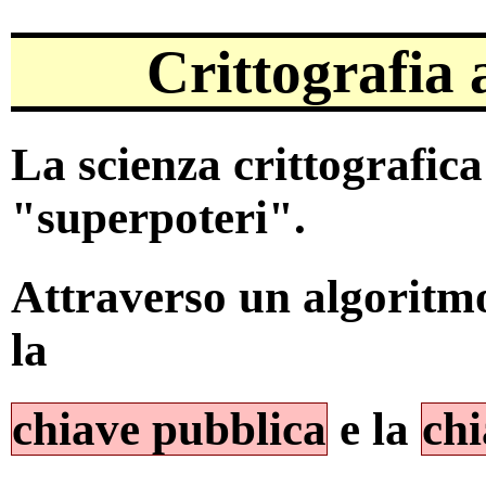
Crittografia 
La scienza crittografica
"superpoteri".
Attraverso un algoritmo
la
chiave pubblica
e la
chi